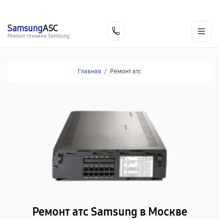
г. Москва
Ежедневно, с 08:00 до 23:00
+7 (495) 067-73-68
Samsung
ASC
Заказать
Ремонт техники Samsung
Главная
/
Ремонт атс
Ремонт атс Samsung в Москве