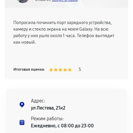
Попросила починить порт зарядного устройства,
камеру и стекло экрана на моем Galaxy. На всю
работу у них ушло около 1 часа. Телефон выглядит
как новый.
5
Итоговая оценка:
Адрес:
ул Лестева, 21к2
Режим работы:
Ежедневно, с 08:00 до 23:00